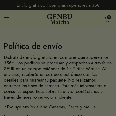
Ir al contenido
Envío gratis con compras superiores a 35€
Abrir carr
0
Abrir menú
Política de envío
Disfruta de envío gratuito en compras que superen los
35€*. Los pedidos se procesan y despachan a través de
SEUR en un tiempo estándar de 1 a 2 días hábiles. Al
enviarse, recibirás un correo electrónico con los
detalles para rastrear tu paquete. No realizamos
entregas los fines de semana. Para más información o
consultas específicas sobre tu envío, contáctanos a
través de nuestro servicio al cliente.
*Excluye envíos a Islas Canarias, Ceuta y Melilla.